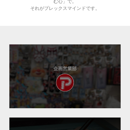
む心」で。
それがプレックスマインドです。
企画営業部