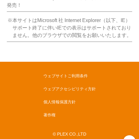
発売！
※本サイトはMicrosoft 社 Internet Explorer（以下、IE）
サポート終了に伴いIEでの表示はサポートされており
ません。他のブラウザでの閲覧をお願いいたします。
ウェブサイトご利用条件
ウェブアクセシビリティ方針
個人情報保護方針
著作権
© PLEX CO.,LTD