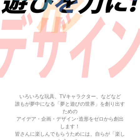
いろいろな玩具、TVキャラクター、などなど
誰もが夢中になる「夢と遊びの世界」を創り出す
ための
アイデア・企画・デザイン･造形をゼロから創出
します！
皆さんに楽しんでもらうためには、自らが「楽し