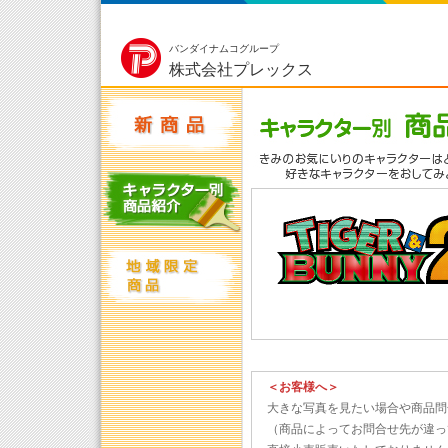
バンダイナムコグループ
株式会社プレックス
＜お客様へ＞
大きな写真を見たい場合や商品問
（商品によってお問合せ先が違っ